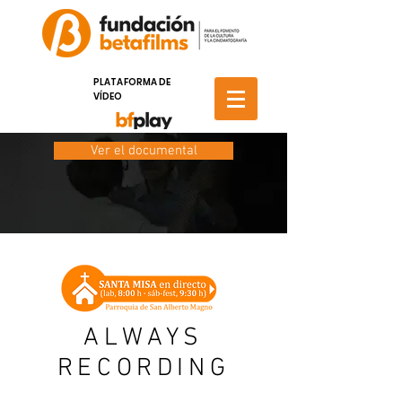
PLATAFORMA DE
VÍDEO
Ver el documental
ALWAYS
RECORDING