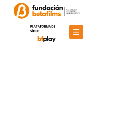
PLATAFORMA DE
VÍDEO